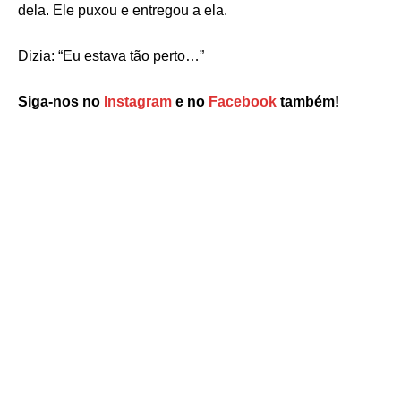
dela. Ele puxou e entregou a ela.
Dizia: “Eu estava tão perto…”
Siga-nos no
Instagram
e no
Facebook
também!