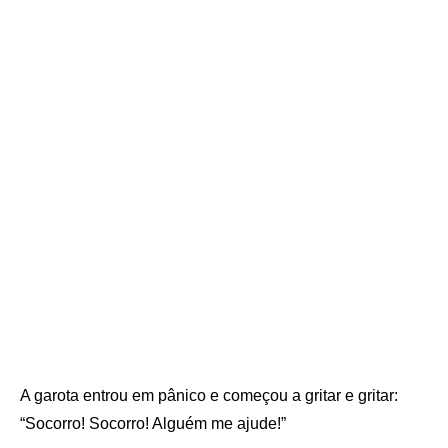
A garota entrou em pânico e começou a gritar e gritar:
“Socorro! Socorro! Alguém me ajude!”