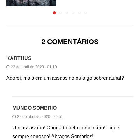
2 COMENTÁRIOS
KARTHUS
22 de abril de 2020 - 01:19
Adorei, mais era um assassino ou algo sobrenatural?
MUNDO SOMBRIO
22 de abril de 2020 - 20:51
Um assassino! Obrigado pelo comentário! Fique
sempre conosco! Abraços Sombrios!