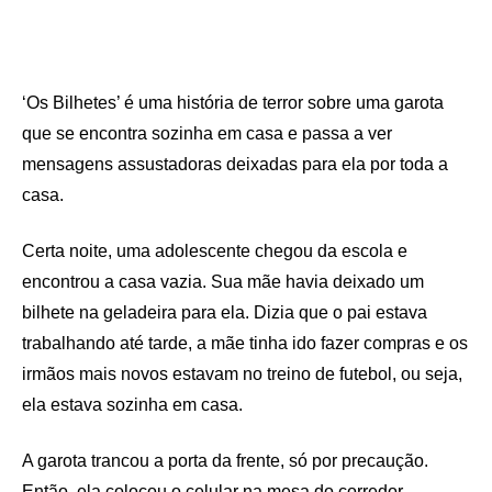
‘Os Bilhetes’ é uma história de terror sobre uma garota
que se encontra sozinha em casa e passa a ver
mensagens assustadoras deixadas para ela por toda a
casa.
Certa noite, uma adolescente chegou da escola e
encontrou a casa vazia. Sua mãe havia deixado um
bilhete na geladeira para ela. Dizia que o pai estava
trabalhando até tarde, a mãe tinha ido fazer compras e os
irmãos mais novos estavam no treino de futebol, ou seja,
ela estava sozinha em casa.
A garota trancou a porta da frente, só por precaução.
Então, ela colocou o celular na mesa do corredor,