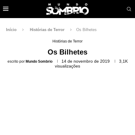
Início
Histórias de Terror
Os Bilhetes
Histórias de Terror
Os Bilhetes
14 de novembro de 2019
3,1K
escrito por
Mundo Sombrio
visualizações