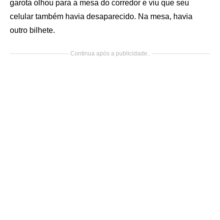
garota olhou para a mesa do corredor e viu que seu
celular também havia desaparecido. Na mesa, havia
outro bilhete.
Continua após a publicidade..