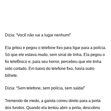
Dizia: “Você não vai a lugar nenhum!”
Ela gritou e pegou o telefone fixo para ligar para a polícia.
Só que ele estava mudo, sem sinal de linha. Ela pegou o
fio telefônico e, para seu horror, percebeu que ele tinha
sido cortado. Em baixo do telefone fixo, havia outro
bilhete.
Dizia: “Sem telefone, sem polícia, sem saída!”
Tremendo de medo, a garota correu direto para a porta
dos fundos. Quando ela tentou abrir a porta, descobriu