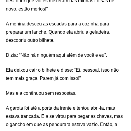
descobrir que vocês mexeram nas minhas coisas de
novo, estão mortos!”
A menina desceu as escadas para a cozinha para
preparar um lanche. Quando ela abriu a geladeira,
descobriu outro bilhete.
Dizia: “Não há ninguém aqui além de você e eu”.
Ela deixou cair o bilhete e disse: “Ei, pessoal, isso não
tem mais graça. Parem já com isso!”
Mas ela continuou sem respostas.
A garota foi até a porta da frente e tentou abri-la, mas
estava trancada. Ela se virou para pegar as chaves, mas
o gancho em que as pendurara estava vazio. Então, a