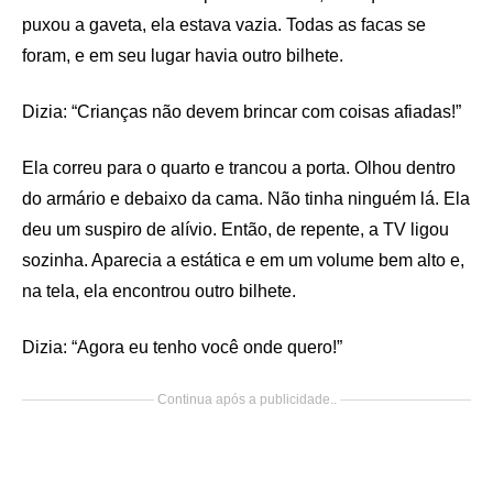
puxou a gaveta, ela estava vazia. Todas as facas se
foram, e em seu lugar havia outro bilhete.
Dizia: “Crianças não devem brincar com coisas afiadas!”
Ela correu para o quarto e trancou a porta. Olhou dentro
do armário e debaixo da cama. Não tinha ninguém lá. Ela
deu um suspiro de alívio. Então, de repente, a TV ligou
sozinha. Aparecia a estática e em um volume bem alto e,
na tela, ela encontrou outro bilhete.
Dizia: “Agora eu tenho você onde quero!”
Continua após a publicidade..