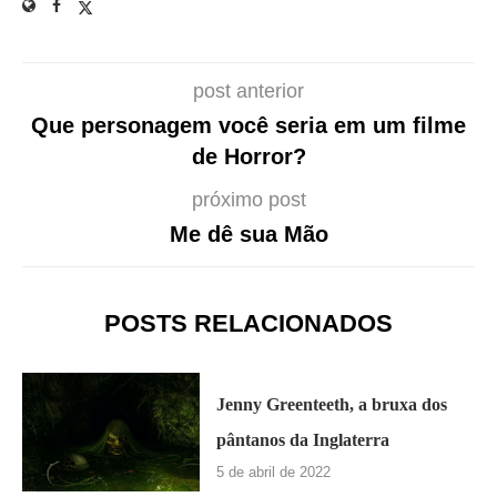
post anterior
Que personagem você seria em um filme
de Horror?
próximo post
Me dê sua Mão
POSTS RELACIONADOS
Jenny Greenteeth, a bruxa dos
pântanos da Inglaterra
5 de abril de 2022