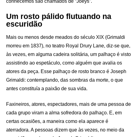
conhecemos são chamados de “Joeys”.
Um rosto pálido flutuando na
escuridão
Mais ou menos desde meados do século XIX (Grimaldi
morreu em 1837), no teatro Royal Drury Lane, diz-se que,
às vezes, em alguma cadeira solitária, um palhaço é visto
assistindo ao espetáculo, como alguém que avalia os
atores da peça. Esse palhaço de rosto branco é Joseph
Grimaldi: contemplando, das sombras da morte, o que
antes constituía a paixão de sua vida.
Faxineiros, atores, espectadores, mais de uma pessoa de
cada grupo viram a alma sofredora do palhaço. E, em
certas ocasiões, a maneira como ela aparece é
aterradora. A pessoas dizem que às vezes, no meio da