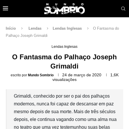
Início
Lendas
Lendas Inglesas
O Fantasma do
Palhaço Joseph Grimaldi
Lendas Inglesas
O Fantasma do Palhaço Joseph
Grimaldi
24 de março de 2020
1,6K
escrito por
Mundo Sombrio
visualizações
Grimaldi, conhecido por ser o pai dos palhaços
modernos, nunca foi capaz de descansar em paz
mesmo depois de sua morte. Mais de três séculos
depois, ele continua vagando como uma alma nua
no teatro que uma vez testemunhou suas belas