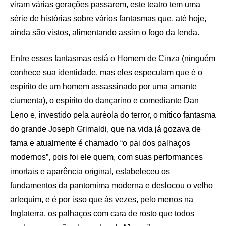
viram várias gerações passarem, este teatro tem uma
série de histórias sobre vários fantasmas que, até hoje,
ainda são vistos, alimentando assim o fogo da lenda.
Entre esses fantasmas está o Homem de Cinza (ninguém
conhece sua identidade, mas eles especulam que é o
espírito de um homem assassinado por uma amante
ciumenta), o espírito do dançarino e comediante Dan
Leno e, investido pela auréola do terror, o mítico fantasma
do grande Joseph Grimaldi, que na vida já gozava de
fama e atualmente é chamado “o pai dos palhaços
modernos”, pois foi ele quem, com suas performances
imortais e aparência original, estabeleceu os
fundamentos da pantomima moderna e deslocou o velho
arlequim, e é por isso que às vezes, pelo menos na
Inglaterra, os palhaços com cara de rosto que todos