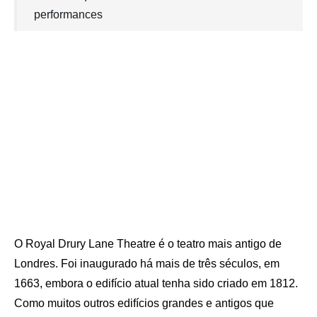
performances
O Royal Drury Lane Theatre é o teatro mais antigo de
Londres. Foi inaugurado há mais de três séculos, em
1663, embora o edifício atual tenha sido criado em 1812.
Como muitos outros edifícios grandes e antigos que