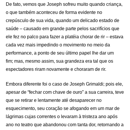
De fato, vemos que Joseph sofreu muito quando criança,
o que também aconteceu de forma evidente no
crepúsculo de sua vida, quando um delicado estado de
saúde – causado em grande parte pelos sacrifícios que
ele fez no palco para fazer a platéia chorar de rir – estava
cada vez mais impedindo o movimento no meio da
performance, a ponto de seu último papel lhe dar um
fim; mas, mesmo assim, sua grandeza era tal que os
espectadores riram novamente e choraram de rir.
Embora diferente foi o caso de Joseph Grimaldi; pois ele,
apesar de “fechar com chave de ouro” a sua carreira, teve
que se retirar e lentamente até desaparecer no
esquecimento, seu coração se afogando em um mar de
lágrimas cujas correntes o levaram à tristeza ano após
ano no teatro que abandonou com tanta dor, retornando a