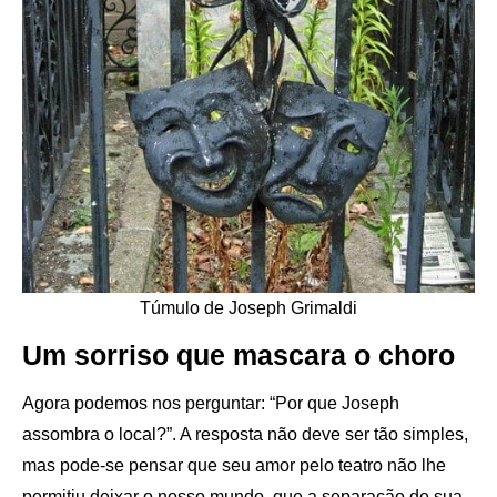
Túmulo de Joseph Grimaldi
Um sorriso que mascara o choro
Agora podemos nos perguntar: “Por que Joseph
assombra o local?”. A resposta não deve ser tão simples,
mas pode-se pensar que seu amor pelo teatro não lhe
permitiu deixar o nosso mundo, que a separação de sua