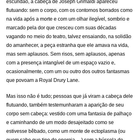
escuridão, a cabeça de Joseph Grimaldi apareceu
flutuando: sem o corpo, com os contornos borrados como
na vida após a morte e com um olhar ilegível, sombrio e
marcado pela dor que cresceu com suas décadas
vagando no meio do teatro, talvez ensaiando, na solidão
do amanhecer, a peça estranha que ele amava na vida,
mas sem aplausos. Sem risos, sem aplausos, apenas
com a presença intangível de um espaço vazio e,
ocasionalmente, com um ou outro dos outros fantasmas
que povoam a Royal Drury Lane.
Mas isso não é tudo; pessoas que já viram a cabeça dele
flutuando, também testemunharam a aparição de seu
corpo sem cabeça: vestido com uma fantasia de palhaço
e caminhando de um modo desajeitado como se
estivesse bêbado, como um monte de ectoplasma (ou
quem sabe que tipo de energia …) sem a bússola de