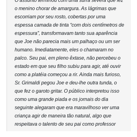
O assunto terminou com uma surra severa que fez
o menino chorar de amargura. As lágrimas que
escorriam por seu rosto, cobertas por uma
espessa camada de tinta “com dois centímetros de
espessura”, transformavam tanto sua aparência
que Joe não parecia mais um palhaço ou um ser
humano. Imediatamente, eles o chamaram no
palco. Seu pai, em pleno êxtase, não percebeu o
estado em que seu filho subiu para agir, até ouvir
como a platéia começou a rir. Ainda mais furioso,
Sr. Grimaldi pegou Joe e deu-lhe outra tunda, o
que fez o garoto gritar. O público interpretou isso
como uma grande piada e os jornais do dia
seguinte alegaram que era maravilhoso ver uma
criança agir de maneira tão natural, algo que
respeitava o talento de seu pai como professor