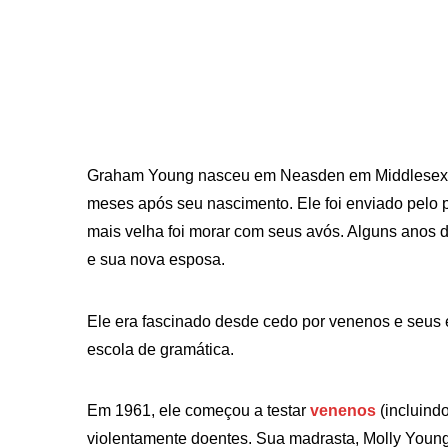
Graham Young nasceu em Neasden em Middlesex 
meses após seu nascimento. Ele foi enviado pelo p
mais velha foi morar com seus avós. Alguns anos de
e sua nova esposa.
Ele era fascinado desde cedo por venenos e seus 
escola de gramática.
Em 1961, ele começou a testar
venenos
(incluind
violentamente doentes. Sua madrasta, Molly Young, 