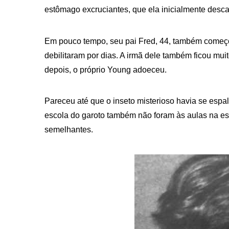
estômago excruciantes, que ela inicialmente desca
Em pouco tempo, seu pai Fred, 44, também começo
debilitaram por dias. A irmã dele também ficou m
depois, o próprio Young adoeceu.
Pareceu até que o inseto misterioso havia se esp
escola do garoto também não foram às aulas na e
semelhantes.