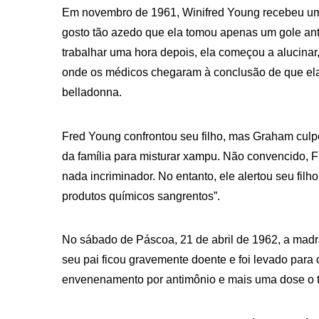
Em novembro de 1961, Winifred Young recebeu um
gosto tão azedo que ela tomou apenas um gole ante
trabalhar uma hora depois, ela começou a alucinar
onde os médicos chegaram à conclusão de que ela
belladonna.
Fred Young confrontou seu filho, mas Graham culpo
da família para misturar xampu. Não convencido, 
nada incriminador. No entanto, ele alertou seu fil
produtos químicos sangrentos”.
No sábado de Páscoa, 21 de abril de 1962, a mad
seu pai ficou gravemente doente e foi levado para 
envenenamento por antimônio e mais uma dose o t