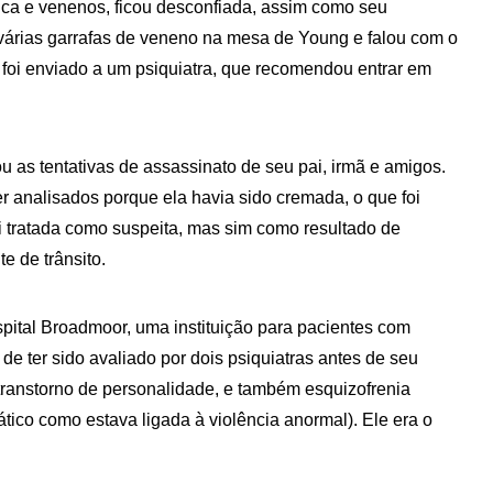
mica e venenos, ficou desconfiada, assim como seu
 várias garrafas de veneno na mesa de Young e falou com o
 foi enviado a um psiquiatra, que recomendou entrar em
 as tentativas de assassinato de seu pai, irmã e amigos.
 analisados porque ela havia sido cremada, o que foi
i tratada como suspeita, mas sim como resultado de
e de trânsito.
pital Broadmoor, uma instituição para pacientes com
e ter sido avaliado por dois psiquiatras antes de seu
ranstorno de personalidade, e também esquizofrenia
ático como estava ligada à violência anormal). Ele era o