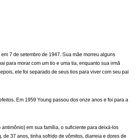
em 7 de setembro de 1947. Sua mãe morreu alguns
ai para morar com um tio e uma tia, enquanto sua irmã
pois, ele foi separado de seus tios para viver com seu pai
efeitos. Em 1959 Young passou dos onze anos e foi para a
o antimônio) em sua família, o suficiente para deixá-los
de 37 anos, tinha sofrido de vômitos, diarreia e dores de