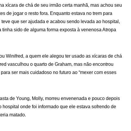
a xícara de chá de seu irmão certa manhã, mas achou seu
s de jogar o resto fora. Enquanto estava no trem para
, teve que ser ajudada e acabou sendo levada ao hospital,
 tinha sido de alguma forma exposta à venenosa Atropa
u Winifred, a quem ele alegou ter usado as xícaras de chá
Fred vasculhou o quarto de Graham, mas não encontrou
ho para ser mais cuidadoso no futuro ao “mexer com esses
rasta de Young, Molly, morreu envenenada e pouco depois
o hospital onde foi informado que ele estava sofrendo de
eria matado.