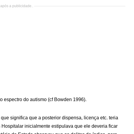
após a publicidade..
o espectro do autismo (cf Bowden 1996).
que significa que a posterior dispensa, licença etc. teria
 Hospitalar inicialmente estipulava que ele deveria ficar