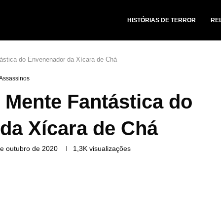
HISTÓRIAS DE TERROR
RE
ástica do Envenenador da Xícara de Chá
Assassinos
Mente Fantástica do
da Xícara de Chá
e outubro de 2020
1,3K
visualizações