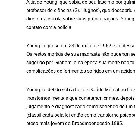
A tia de Young, que sabia de seu fascínio por quí
professor de ciências (Sr. Hughes), que descobriu
diretor da escola sobre suas preocupações. Young
contato com a polícia.
Young foi preso em 23 de maio de 1962 e confessou
Os restos mortais de sua madrasta não puderam ser
sugerido por Graham, e na época sua morte não fo
complicações de ferimentos sofridos em um acident
Young foi detido sob a Lei de Saúde Mental no Hos
transtornos mentais que cometeram crimes, depois d
julgamento e diagnosticado como sofrendo de um t
(classificada pela lei então como transtorno psicop
preso mais jovem de Broadmoor desde 1885.