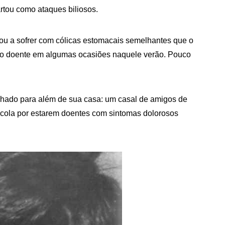
rtou como ataques biliosos.
u a sofrer com cólicas estomacais semelhantes que o
uito doente em algumas ocasiões naquele verão. Pouco
alhado para além de sua casa: um casal de amigos de
scola por estarem doentes com sintomas dolorosos