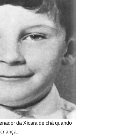
nador da Xícara de chá quando
criança.