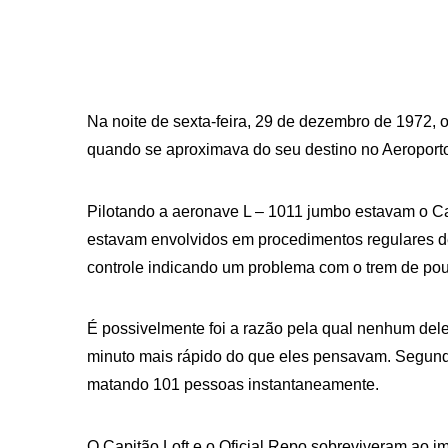
Na noite de sexta-feira, 29 de dezembro de 1972, 
quando se aproximava do seu destino no Aeroport
Pilotando a aeronave L – 1011 jumbo estavam o Ca
estavam envolvidos em procedimentos regulares d
controle indicando um problema com o trem de po
É possivelmente foi a razão pela qual nenhum del
minuto mais rápido do que eles pensavam. Segundo
matando 101 pessoas instantaneamente.
O Capitão Loft e o Oficial Repo sobreviveram ao i