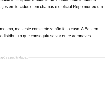
troços em torcidos e em chamas e o oficial Repo morreu um
i mesmo, mas este com certeza não foi o caso. A Eastern
 redistribuiu o que conseguiu salvar entre aeronaves
após a publicidade..