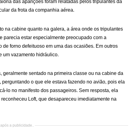
ioria das aparições foram relatadas pelos tripulantes da
ular da frota da companhia aérea.
 na cabine quanto na galera, a área onde os tripulantes
le parecia estar especialmente preocupado com a
to de forno defeituoso em uma das ocasiões. Em outros
 e um vazamento hidráulico.
s, geralmente sentado na primeira classe ou na cabine da
 perguntando o que ele estava fazendo no avião, pois ela
icá-lo no manifesto dos passageiros. Sem resposta, ela
 e reconheceu Loft, que desapareceu imediatamente na
após a publicidade..