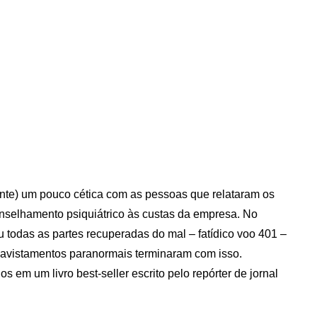
te) um pouco cética com as pessoas que relataram os
nselhamento psiquiátrico às custas da empresa. No
 todas as partes recuperadas do mal – fatídico voo 401 –
avistamentos paranormais terminaram com isso.
 em um livro best-seller escrito pelo repórter de jornal