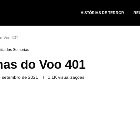
HISTÓRIAS DE TERROR
RE
o Voo 401
sidades Sombrias
as do Voo 401
e setembro de 2021
1,1K
visualizações