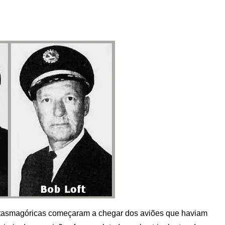
ntasmagóricas começaram a chegar dos aviões que haviam