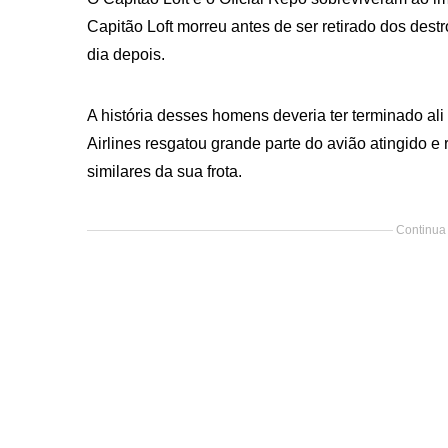
Capitão Loft morreu antes de ser retirado dos des
dia depois.
A história desses homens deveria ter terminado al
Airlines resgatou grande parte do avião atingido e
similares da sua frota.
Continua 