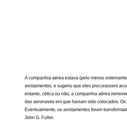
A companhia aérea estava (pelo menos externamen
avistamentos, e sugeriu que eles procurassem aco
entanto, cética ou não, a companhia aérea removeu
das aeronaves em que haviam sido colocados. Os 
Eventualmente, os avistamentos foram transformados
John G. Fuller.