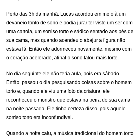
Perto das 3h da manhã, Lucas acordou em meio à um
devaneio tonto de sono e podia jurar ter visto um ser com
uma cartola, um sorriso torto e sádico sentado aos pés de
sua cama, mas quando acendeu o abajur a figura não
estava lá. Então ele adormeceu novamente, mesmo com
o coração acelerado, afinal o sono falou mais forte.
No dia seguinte ele não teria aula, pois era sábado.
Então, passou o dia pesquisando coisas sobre o homem
torto e, quando ele viu uma foto da criatura, ele
reconheceu o monstro que estava na beira de sua cama
na noite passada. Ele tinha certeza disso, pois aquele
sorriso torto era inconfundível.
Quando a noite caiu, a música tradicional do homem torto