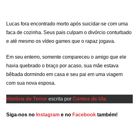
Lucas fora encontrado morto após suicidar-se com uma
faca de cozinha. Seus pais culpam o divórcio conturbado
e até mesmo os vídeo games que o rapaz jogava.
Em seu enterro, somente compareceu o amigo que ele
havia quebrado o braço por acaso, sua mãe estava
bêbada dormindo em casa e seu pai em uma viagem
com sua nova esposa.
História de Terror
escrita por
Contos de Ula
Siga-nos no
Instagram
e no
Facebook
também!