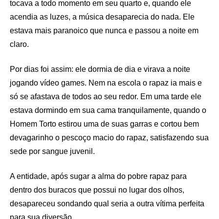
tocava a todo momento em seu quarto e, quando ele
acendia as luzes, a música desaparecia do nada. Ele
estava mais paranoico que nunca e passou a noite em
claro.
Por dias foi assim: ele dormia de dia e virava a noite
jogando vídeo games. Nem na escola o rapaz ia mais e
só se afastava de todos ao seu redor. Em uma tarde ele
estava dormindo em sua cama tranquilamente, quando o
Homem Torto estirou uma de suas garras e cortou bem
devagarinho o pescoço macio do rapaz, satisfazendo sua
sede por sangue juvenil.
A entidade, após sugar a alma do pobre rapaz para
dentro dos buracos que possui no lugar dos olhos,
desapareceu sondando qual seria a outra vítima perfeita
para sua diversão.