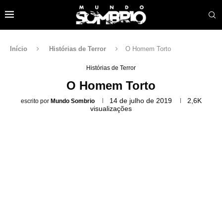
Início
Histórias de Terror
O Homem Torto
Histórias de Terror
O Homem Torto
14 de julho de 2019
2,6K
escrito por
Mundo Sombrio
visualizações