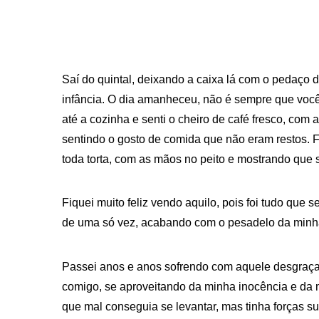
Saí do quintal, deixando a caixa lá com o pedaço 
infância. O dia amanheceu, não é sempre que você
até a cozinha e senti o cheiro de café fresco, com
sentindo o gosto de comida que não eram restos. F
toda torta, com as mãos no peito e mostrando que s
Fiquei muito feliz vendo aquilo, pois foi tudo que
de uma só vez, acabando com o pesadelo da minh
Passei anos e anos sofrendo com aquele desgraç
comigo, se aproveitando da minha inocência e da 
que mal conseguia se levantar, mas tinha forças su