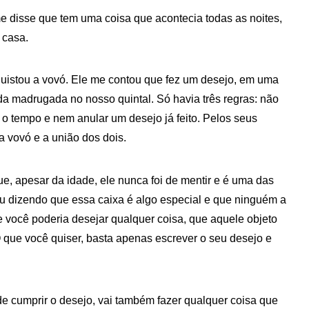
e disse que tem uma coisa que acontecia todas as noites,
 casa.
quistou a vovó. Ele me contou que fez um desejo, em uma
a madrugada no nosso quintal. Só havia três regras: não
 o tempo e nem anular um desejo já feito. Pelos seus
a vovó e a união dos dois.
e, apesar da idade, ele nunca foi de mentir e é uma das
u dizendo que essa caixa é algo especial e que ninguém a
 você poderia desejar qualquer coisa, que aquele objeto
O que você quiser, basta apenas escrever o seu desejo e
e cumprir o desejo, vai também fazer qualquer coisa que