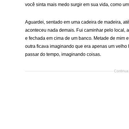
você sinta mais medo surgir em sua vida, como um
Aguardei, sentado em uma cadeira de madeira, at
aconteceu nada demais. Fui caminhar pelo local, a
e fechada em cima de um banco. Metade de mim es
outra ficava imaginando que era apenas um velho
passar do tempo, imaginando coisas.
Continua 