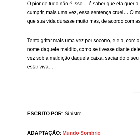
O pior de tudo não é isso… é saber que ela queria 
cumprir, mais uma vez, essa sentença cruel… O mai
que sua vida durasse muito mas, de acordo com as r
Tento gritar mais uma vez por socorro, e ela, com 
nome daquele maldito, como se tivesse diante dele
vez sob a maldição daquela caixa, saciando o seu
estar viva…
ESCRITO POR:
Sinistro
ADAPTAÇÃO:
Mundo Sombrio