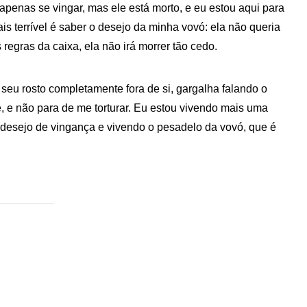
apenas se vingar, mas ele está morto, e eu estou aqui para
s terrível é saber o desejo da minha vovó: ela não queria
egras da caixa, ela não irá morrer tão cedo.
o seu rosto completamente fora de si, gargalha falando o
, e não para de me torturar. Eu estou vivendo mais uma
 desejo de vingança e vivendo o pesadelo da vovó, que é