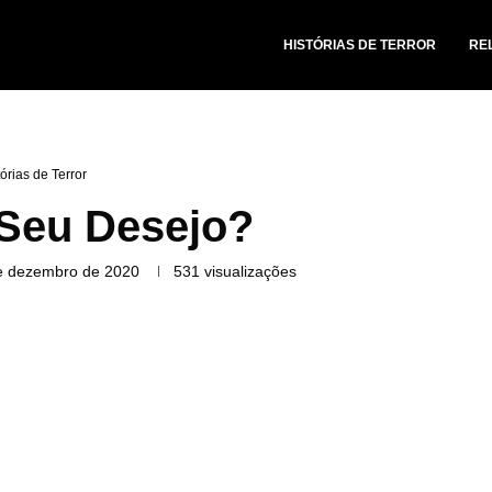
HISTÓRIAS DE TERROR
RE
tórias de Terror
 Seu Desejo?
e dezembro de 2020
531
visualizações