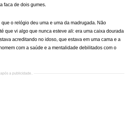
a faca de dois gumes.
é que o relógio deu uma e uma da madrugada. Não
té que vi algo que nunca esteve ali: era uma caixa dourada
tava acreditando no idoso, que estava em uma cama e a
 homem com a saúde e a mentalidade debilitados com o
após a publicidade..