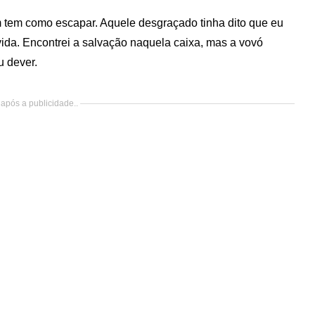
m tem como escapar. Aquele desgraçado tinha dito que eu
ida. Encontrei a salvação naquela caixa, mas a vovó
 dever.
após a publicidade..